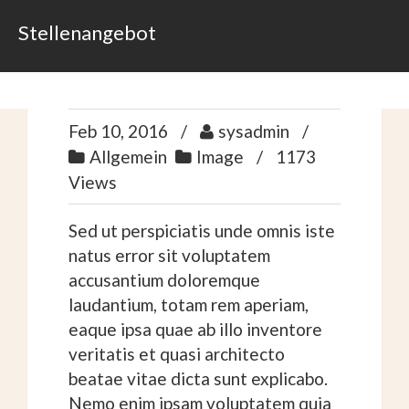
Stellenangebot
Feb 10, 2016
sysadmin
Allgemein
Image
1173
Views
Sed ut perspiciatis unde omnis iste
natus error sit voluptatem
accusantium doloremque
laudantium, totam rem aperiam,
eaque ipsa quae ab illo inventore
veritatis et quasi architecto
beatae vitae dicta sunt explicabo.
Nemo enim ipsam voluptatem quia