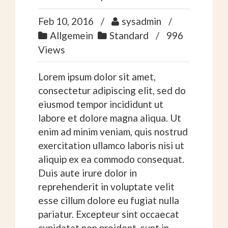
Feb 10, 2016
sysadmin
Allgemein
Standard
996
Views
Lorem ipsum dolor sit amet,
consectetur adipiscing elit, sed do
eiusmod tempor incididunt ut
labore et dolore magna aliqua. Ut
enim ad minim veniam, quis nostrud
exercitation ullamco laboris nisi ut
aliquip ex ea commodo consequat.
Duis aute irure dolor in
reprehenderit in voluptate velit
esse cillum dolore eu fugiat nulla
pariatur. Excepteur sint occaecat
cupidatat non proident, sunt in