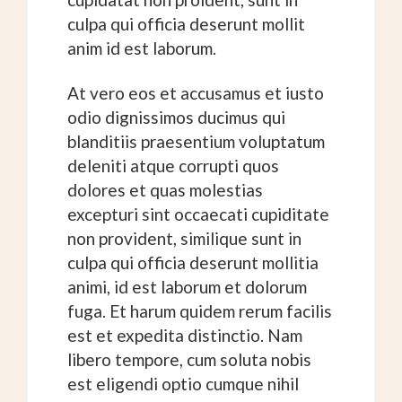
culpa qui officia deserunt mollit
anim id est laborum.
At vero eos et accusamus et iusto
odio dignissimos ducimus qui
blanditiis praesentium voluptatum
deleniti atque corrupti quos
dolores et quas molestias
excepturi sint occaecati cupiditate
non provident, similique sunt in
culpa qui officia deserunt mollitia
animi, id est laborum et dolorum
fuga. Et harum quidem rerum facilis
est et expedita distinctio. Nam
libero tempore, cum soluta nobis
est eligendi optio cumque nihil