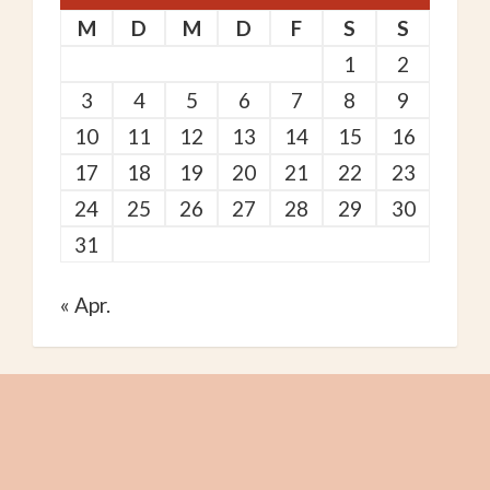
M
D
M
D
F
S
S
1
2
3
4
5
6
7
8
9
10
11
12
13
14
15
16
17
18
19
20
21
22
23
24
25
26
27
28
29
30
31
« Apr.