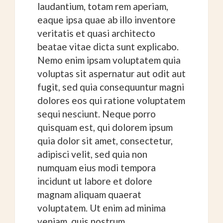
laudantium, totam rem aperiam,
eaque ipsa quae ab illo inventore
veritatis et quasi architecto
beatae vitae dicta sunt explicabo.
Nemo enim ipsam voluptatem quia
voluptas sit aspernatur aut odit aut
fugit, sed quia consequuntur magni
dolores eos qui ratione voluptatem
sequi nesciunt. Neque porro
quisquam est, qui dolorem ipsum
quia dolor sit amet, consectetur,
adipisci velit, sed quia non
numquam eius modi tempora
incidunt ut labore et dolore
magnam aliquam quaerat
voluptatem. Ut enim ad minima
veniam, quis nostrum