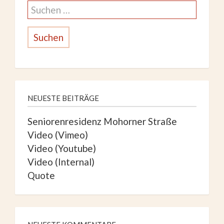
Suche
nach:
NEUESTE BEITRÄGE
Seniorenresidenz Mohorner Straße
Video (Vimeo)
Video (Youtube)
Video (Internal)
Quote