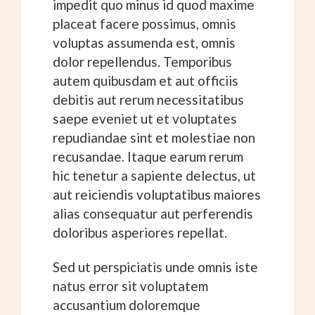
impedit quo minus id quod maxime
placeat facere possimus, omnis
voluptas assumenda est, omnis
dolor repellendus. Temporibus
autem quibusdam et aut officiis
debitis aut rerum necessitatibus
saepe eveniet ut et voluptates
repudiandae sint et molestiae non
recusandae. Itaque earum rerum
hic tenetur a sapiente delectus, ut
aut reiciendis voluptatibus maiores
alias consequatur aut perferendis
doloribus asperiores repellat.
Sed ut perspiciatis unde omnis iste
natus error sit voluptatem
accusantium doloremque